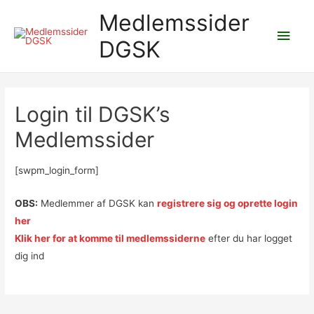
Medlemssider
Hov
DGSK
Login til DGSK’s
Medlemssider
[swpm_login_form]
OBS:
Medlemmer af DGSK kan
registrere sig og oprette login
her
Klik her for at komme til medlemssiderne
efter du har logget
dig ind